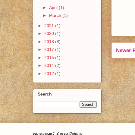
►
April
(1)
►
March
(1)
►
2021
(1)
►
2020
(1)
►
2018
(8)
►
2017
(1)
Newer 
►
2015
(1)
►
2014
(2)
►
2012
(1)
Search
અહલ્યાબાઈ હોળકર વિશેષાંક