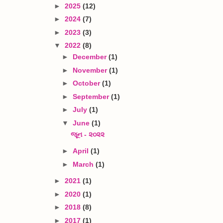
►
2025
(12)
►
2024
(7)
►
2023
(3)
▼
2022
(8)
►
December
(1)
►
November
(1)
►
October
(1)
►
September
(1)
►
July
(1)
▼
June
(1)
જૂન - ૨૦૨૨
►
April
(1)
►
March
(1)
►
2021
(1)
►
2020
(1)
►
2018
(8)
►
2017
(1)