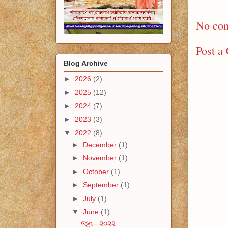
No co
Post a
Blog Archive
►
2026
(2)
►
2025
(12)
►
2024
(7)
►
2023
(3)
▼
2022
(8)
►
December
(1)
►
November
(1)
►
October
(1)
►
September
(1)
►
July
(1)
▼
June
(1)
જૂન - ૨૦૨૨