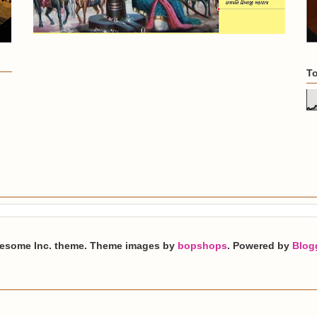
To
esome Inc. theme. Theme images by
bopshops
. Powered by
Blog