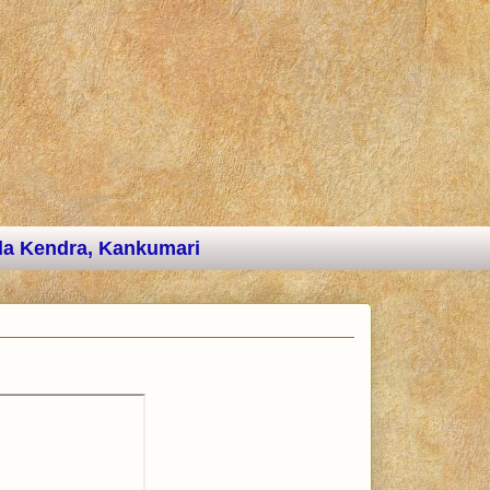
a Kendra, Kankumari