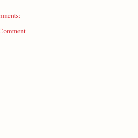
mments:
 Comment