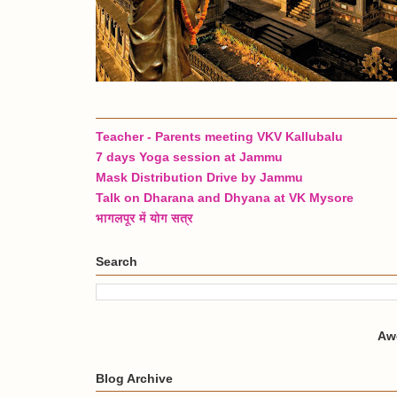
Teacher - Parents meeting VKV Kallubalu
7 days Yoga session at Jammu
Mask Distribution Drive by Jammu
Talk on Dharana and Dhyana at VK Mysore
भागलपूर में योग सत्र
Search
Aw
Blog Archive