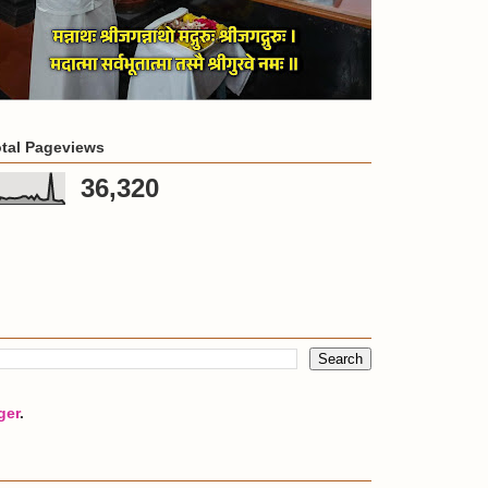
tal Pageviews
36,320
ger
.