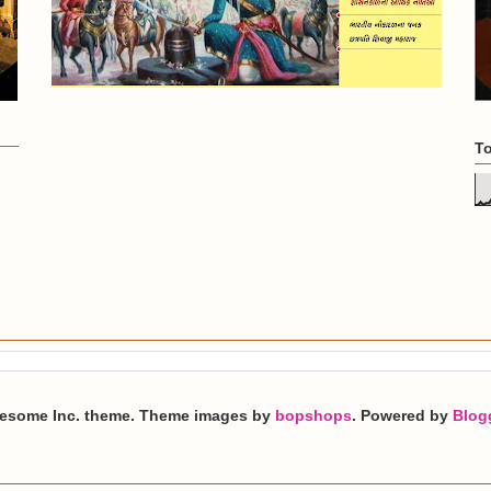
To
esome Inc. theme. Theme images by
bopshops
. Powered by
Blog