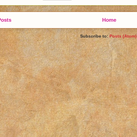
Posts
Home
Subscribe to:
Posts (Atom)