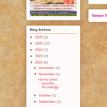
Newer 
Blog Archive
►
2026
(2)
►
2025
(12)
►
2024
(7)
►
2023
(3)
▼
2022
(8)
►
December
(1)
▼
November
(1)
નવેમ્બર ૨૦૨૨
(માનનીય
એકનાથજી)
►
October
(1)
►
September
(1)