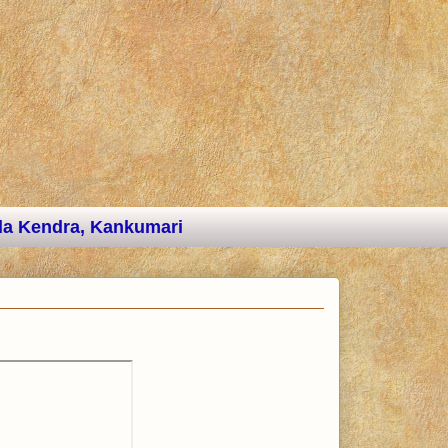
a Kendra, Kankumari