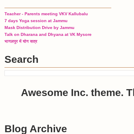
Teacher - Parents meeting VKV Kallubalu
7 days Yoga session at Jammu
Mask Distribution Drive by Jammu
Talk on Dharana and Dhyana at VK Mysore
भागलपूर में योग सत्र
Search
Awesome Inc. theme. 
Blog Archive