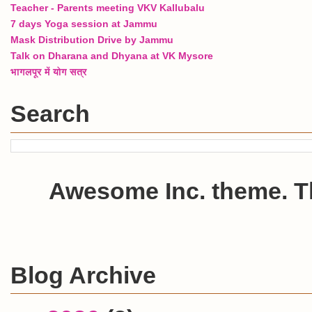
Teacher - Parents meeting VKV Kallubalu
7 days Yoga session at Jammu
Mask Distribution Drive by Jammu
Talk on Dharana and Dhyana at VK Mysore
भागलपूर में योग सत्र
Search
Awesome Inc. theme. 
Blog Archive